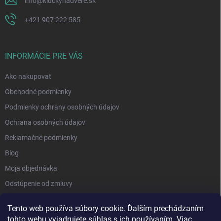
info
@
kluckynadvere.sk
+421 907 222 585
INFORMÁCIE PRE VÁS
Ako nakupovať
Obchodné podmienky
Podmienky ochrany osobných údajov
Ochrana osobných údajov
Reklamačné podmienky
Blog
Moja objednávka
Odstúpenie od zmluvy
Tento web používa súbory cookie. Ďalším prechádzaním
tohto webu vyjadrujete súhlas s ich používaním. Viac