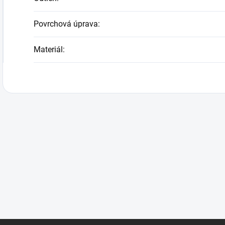
Povrchová úprava
:
Materiál
: