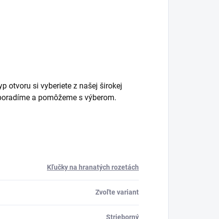
 otvoru si vyberiete z našej širokej
m poradíme a pomôžeme s výberom.
Kľučky na hranatých rozetách
Zvoľte variant
Strieborný