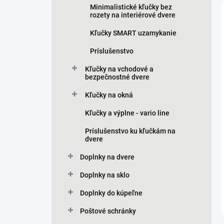
Minimalistické kľučky bez
rozety na interiérové dvere
Kľučky SMART uzamykanie
Príslušenstvo
Kľučky na vchodové a
bezpečnostné dvere
Kľučky na okná
Kľučky a výplne - vario line
Príslušenstvo ku kľučkám na
dvere
Doplnky na dvere
Doplnky na sklo
Doplnky do kúpeľne
Poštové schránky