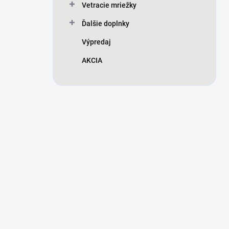
Vetracie mriežky
Ďalšie doplnky
Výpredaj
AKCIA