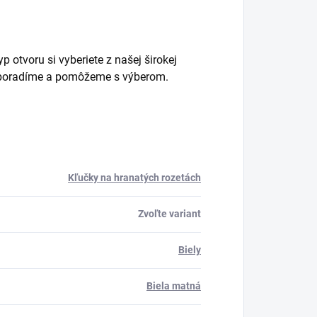
 otvoru si vyberiete z našej širokej
m poradíme a pomôžeme s výberom.
Kľučky na hranatých rozetách
Zvoľte variant
Biely
Biela matná