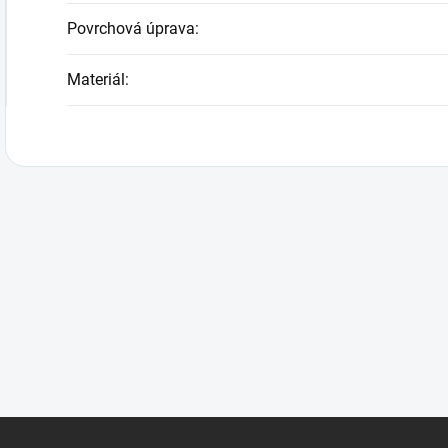
Povrchová úprava
:
Materiál
: