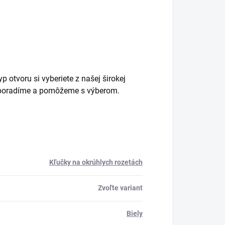
 otvoru si vyberiete z našej širokej
m poradíme a pomôžeme s výberom.
Kľučky na okrúhlych rozetách
Zvoľte variant
Biely