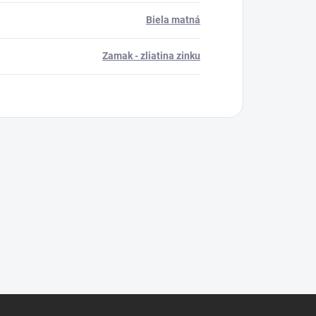
Biela matná
Zamak - zliatina zinku