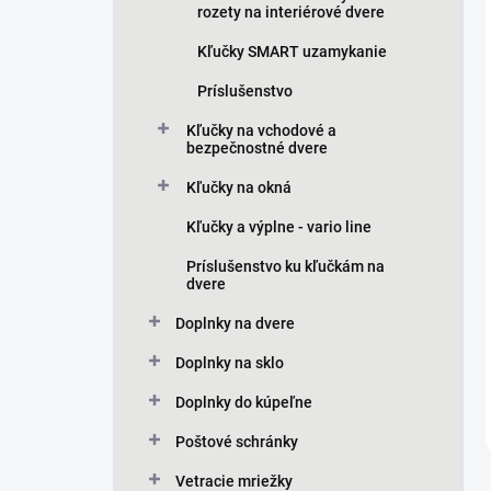
rozety na interiérové dvere
Kľučky SMART uzamykanie
Príslušenstvo
Kľučky na vchodové a
bezpečnostné dvere
Kľučky na okná
Kľučky a výplne - vario line
Príslušenstvo ku kľučkám na
dvere
Doplnky na dvere
Doplnky na sklo
Doplnky do kúpeľne
Poštové schránky
Vetracie mriežky