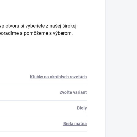
 otvoru si vyberiete z našej širokej
m poradíme a pomôžeme s výberom.
Kľučky na okrúhlych rozetách
Zvoľte variant
Biely
Biela matná