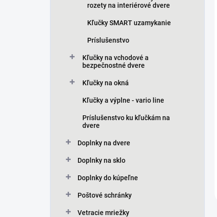
rozety na interiérové dvere
Kľučky SMART uzamykanie
Príslušenstvo
Kľučky na vchodové a
bezpečnostné dvere
Kľučky na okná
Kľučky a výplne - vario line
Príslušenstvo ku kľučkám na
dvere
Doplnky na dvere
Doplnky na sklo
Doplnky do kúpeľne
Poštové schránky
Vetracie mriežky