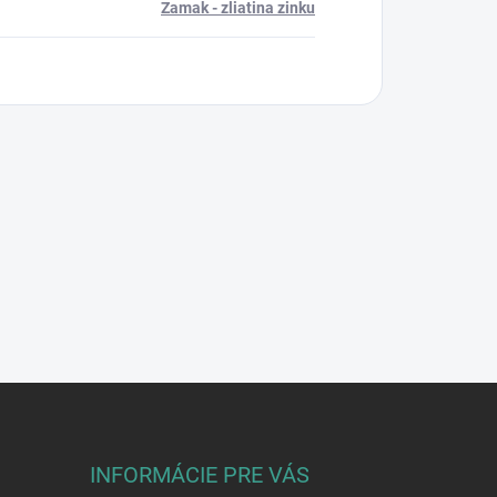
Zamak - zliatina zinku
INFORMÁCIE PRE VÁS