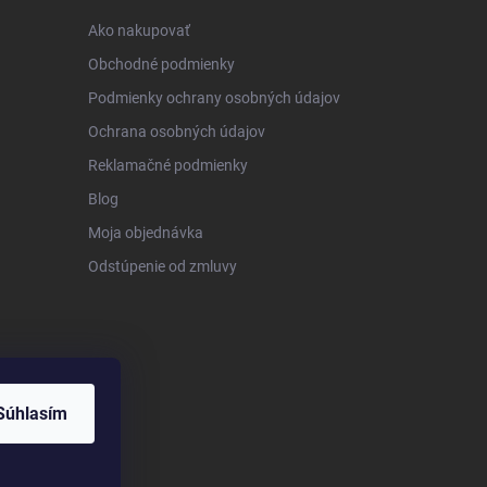
Ako nakupovať
Obchodné podmienky
Podmienky ochrany osobných údajov
Ochrana osobných údajov
Reklamačné podmienky
Blog
Moja objednávka
Odstúpenie od zmluvy
Súhlasím