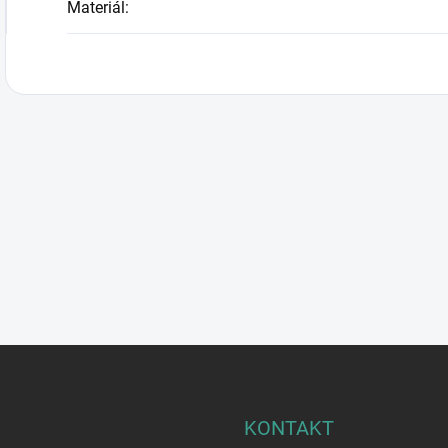
Materiál
:
KONTAKT