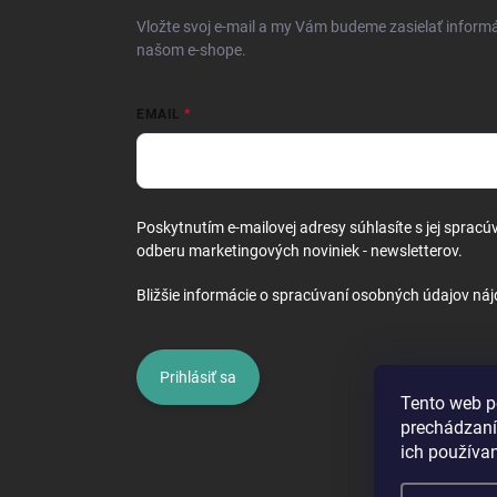
i
Vložte svoj e-mail a my Vám budeme zasielať inform
e
našom e-shope.
EMAIL
Poskytnutím e-mailovej adresy súhlasíte s jej spracú
odberu marketingových noviniek - newsletterov.
Bližšie informácie o spracúvaní osobných údajov náj
Prihlásiť sa
Tento web p
prechádzaní
ich používa