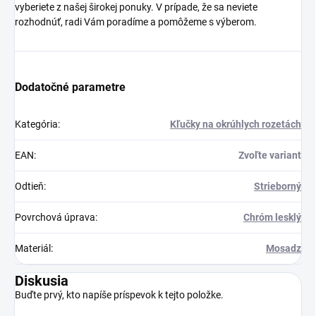
vyberiete z našej širokej ponuky. V prípade, že sa neviete
rozhodnúť, radi Vám poradíme a pomôžeme s výberom.
Dodatočné parametre
Kategória
:
Kľučky na okrúhlych rozetách
EAN
:
Zvoľte variant
Odtieň
:
Strieborný
Povrchová úprava
:
Chróm lesklý
Materiál
:
Mosadz
Diskusia
Buďte prvý, kto napíše príspevok k tejto položke.