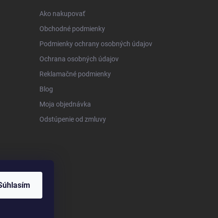
Ako nakupovať
Obchodné podmienky
Podmienky ochrany osobných údajov
Ochrana osobných údajov
Reklamačné podmienky
Blog
Moja objednávka
Odstúpenie od zmluvy
Súhlasím