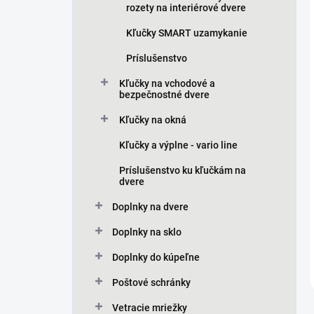
rozety na interiérové dvere
Kľučky SMART uzamykanie
Príslušenstvo
Kľučky na vchodové a
bezpečnostné dvere
Kľučky na okná
Kľučky a výplne - vario line
Príslušenstvo ku kľučkám na
dvere
Doplnky na dvere
Doplnky na sklo
Doplnky do kúpeľne
Poštové schránky
Vetracie mriežky