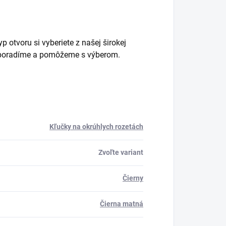
 otvoru si vyberiete z našej širokej
m poradíme a pomôžeme s výberom.
Kľučky na okrúhlych rozetách
Zvoľte variant
Čierny
Čierna matná