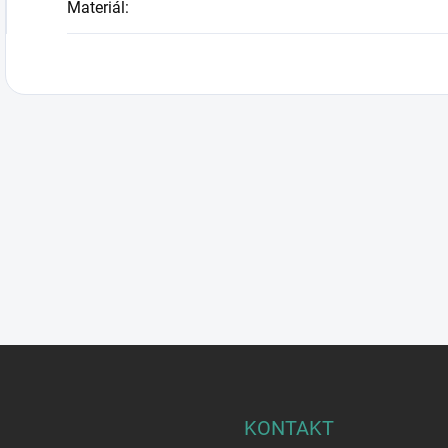
Materiál
:
KONTAKT