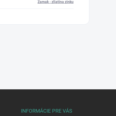
Zamak - zliatina zinku
INFORMÁCIE PRE VÁS