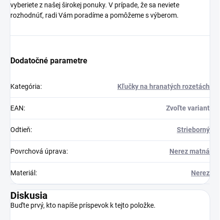
vyberiete z našej širokej ponuky. V prípade, že sa neviete
rozhodnúť, radi Vám poradíme a pomôžeme s výberom.
Dodatočné parametre
Kategória
:
Kľučky na hranatých rozetách
EAN
:
Zvoľte variant
Odtieň
:
Strieborný
Povrchová úprava
:
Nerez matná
Materiál
:
Nerez
Diskusia
Buďte prvý, kto napíše príspevok k tejto položke.