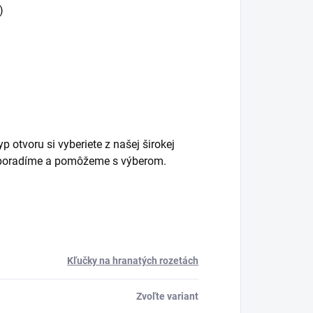
)
 otvoru si vyberiete z našej širokej
m poradíme a pomôžeme s výberom.
Kľučky na hranatých rozetách
Zvoľte variant