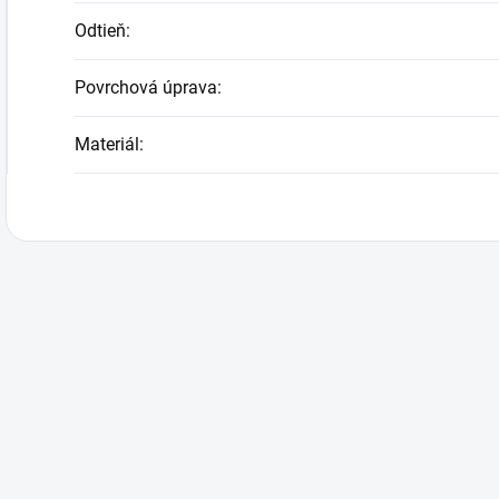
Odtieň
:
Povrchová úprava
:
Materiál
: