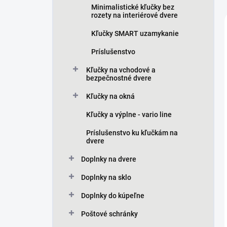
Minimalistické kľučky bez
rozety na interiérové dvere
Kľučky SMART uzamykanie
Príslušenstvo
Kľučky na vchodové a
bezpečnostné dvere
Kľučky na okná
Kľučky a výplne - vario line
Príslušenstvo ku kľučkám na
dvere
Doplnky na dvere
Doplnky na sklo
Doplnky do kúpeľne
Poštové schránky