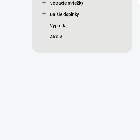
Vetracie mriežky
Ďalšie doplnky
Výpredaj
AKCIA