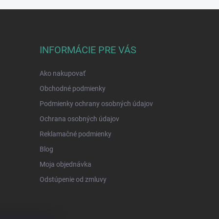
INFORMÁCIE PRE VÁS
Ako nakupovať
Obchodné podmienky
Podmienky ochrany osobných údajov
Ochrana osobných údajov
Reklamačné podmienky
Blog
Moja objednávka
Odstúpenie od zmluvy