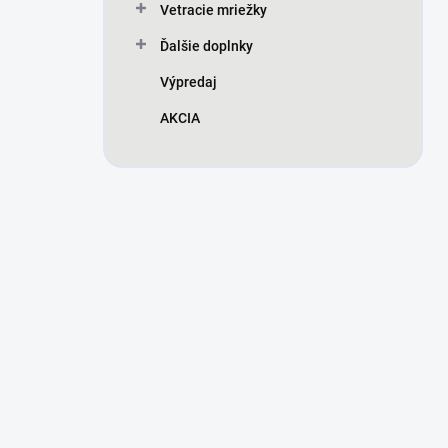
Vetracie mriežky
Ďalšie doplnky
Výpredaj
AKCIA