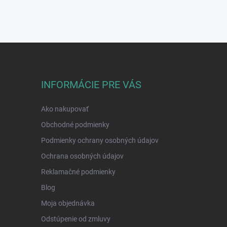
INFORMÁCIE PRE VÁS
Ako nakupovať
Obchodné podmienky
Podmienky ochrany osobných údajov
Ochrana osobných údajov
Reklamačné podmienky
Blog
Moja objednávka
Odstúpenie od zmluvy