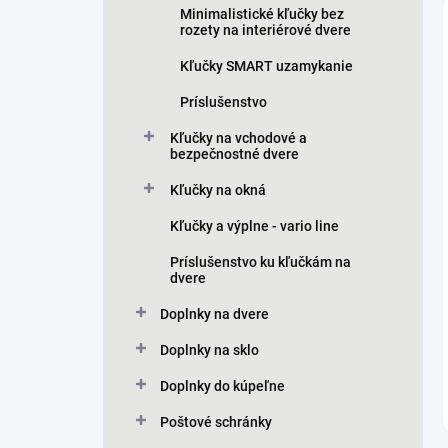
Minimalistické kľučky bez
rozety na interiérové dvere
Kľučky SMART uzamykanie
Príslušenstvo
Kľučky na vchodové a
bezpečnostné dvere
Kľučky na okná
Kľučky a výplne - vario line
Príslušenstvo ku kľučkám na
dvere
Doplnky na dvere
Doplnky na sklo
Doplnky do kúpeľne
Poštové schránky