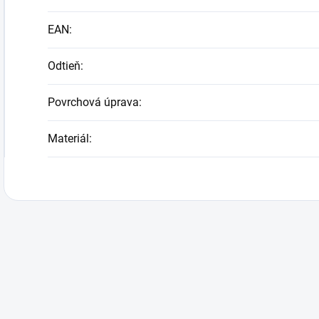
EAN
:
Odtieň
:
Povrchová úprava
:
Materiál
: