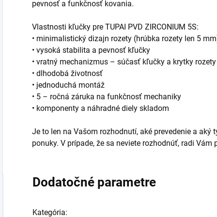
pevnosť a funkčnosť kovania.
Vlastnosti kľučky pre TUPAI PVD ZIRCONIUM 5S:
• minimalistický dizajn rozety (hrúbka rozety len 5 mm
• vysoká stabilita a pevnosť kľučky
• vratný mechanizmus – súčasť kľučky a krytky rozety
• dlhodobá životnosť
• jednoduchá montáž
• 5 – ročná záruka na funkčnosť mechaniky
• komponenty a náhradné diely skladom
Je to len na Vašom rozhodnutí, aké prevedenie a aký typ
ponuky. V prípade, že sa neviete rozhodnúť, radi Vá
Dodatočné parametre
Kategória
: