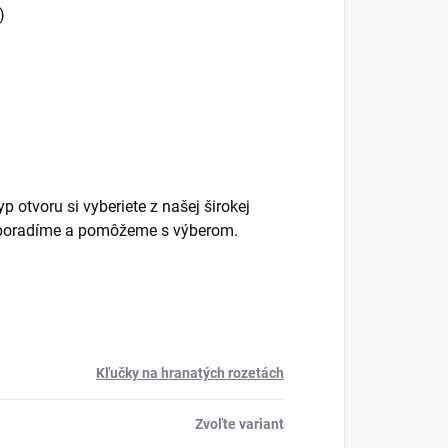
)
 otvoru si vyberiete z našej širokej
m poradíme a pomôžeme s výberom.
Kľučky na hranatých rozetách
Zvoľte variant