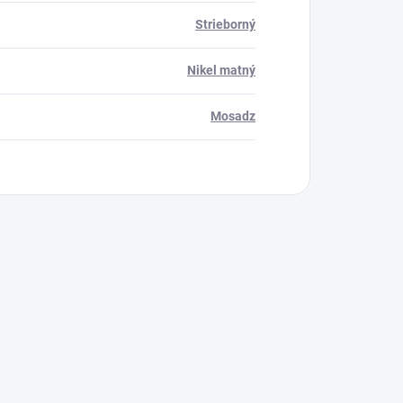
Strieborný
Nikel matný
Mosadz