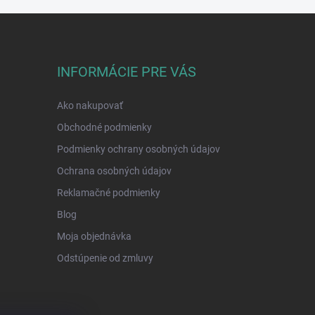
INFORMÁCIE PRE VÁS
Ako nakupovať
Obchodné podmienky
Podmienky ochrany osobných údajov
Ochrana osobných údajov
Reklamačné podmienky
Blog
Moja objednávka
Odstúpenie od zmluvy