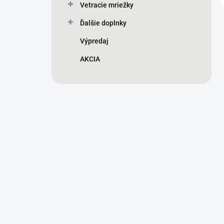
Vetracie mriežky
Ďalšie doplnky
Výpredaj
AKCIA