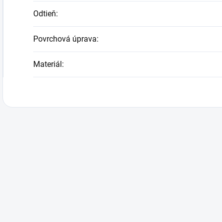
Odtieň
:
Povrchová úprava
:
Materiál
: