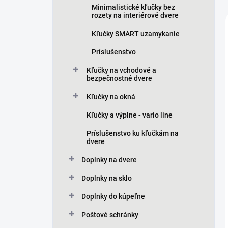
Minimalistické kľučky bez
rozety na interiérové dvere
Kľučky SMART uzamykanie
Príslušenstvo
Kľučky na vchodové a
bezpečnostné dvere
Kľučky na okná
Kľučky a výplne - vario line
Príslušenstvo ku kľučkám na
dvere
Doplnky na dvere
Doplnky na sklo
Doplnky do kúpeľne
Poštové schránky