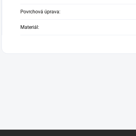
Povrchová úprava
:
Materiál
: