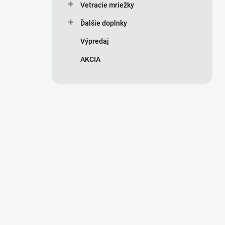
Vetracie mriežky
Ďalšie doplnky
Výpredaj
AKCIA