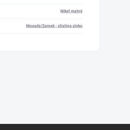
Nikel matný
Mosadz/Zamak - zliatina zinku