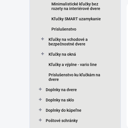
Minimalistické kľučky bez
rozety na interiérové dvere
Kľučky SMART uzamykanie
Príslušenstvo
Kľučky na vchodové a
bezpečnostné dvere
Kľučky na okná
Kľučky a výplne - vario line
Príslušenstvo ku kľučkám na
dvere
Doplnky na dvere
Doplnky na sklo
Doplnky do kúpeľne
Poštové schránky