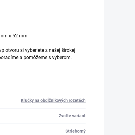
2 mm x 52 mm.
 otvoru si vyberiete z našej širokej
m poradíme a pomôžeme s výberom.
Kľučky na obdĺžnikových rozetách
Zvoľte variant
Strieborný