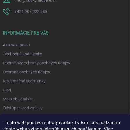
info
@
kluckynadvere.sk
+421 907 222 585
INFORMÁCIE PRE VÁS
Ako nakupovať
Obchodné podmienky
Podmienky ochrany osobných údajov
Ochrana osobných údajov
Reklamačné podmienky
Blog
Moja objednávka
Odstúpenie od zmluvy
Tento web používa súbory cookie. Ďalším prechádzaním
tohto webu vyjadrujete súhlas s ich používaním. Viac