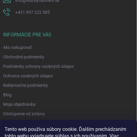
info
@
kluckynadvere.sk
+421 907 222 585
INFORMÁCIE PRE VÁS
Ako nakupovať
Obchodné podmienky
Podmienky ochrany osobných údajov
Ochrana osobných údajov
Reklamačné podmienky
Blog
Moja objednávka
Odstúpenie od zmluvy
Tento web používa súbory cookie. Ďalším prechádzaním
tohto webu vyjadrujete súhlas s ich používaním. Viac