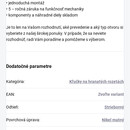
• jednoduchá montáž
• 5 – ročná záruka na funkčnosť mechaniky
• komponenty a náhradné diely skladom
Je to len na Vašom rozhodnutí, aké prevedenie a aký typ otvoru si
vyberiete z našej širokej ponuky. V prípade, že sa neviete
rozhodnúť, radi Vám poradíme a pomôžeme s výberom.
Dodatočné parametre
Kategória
:
Kľučky na hranatých rozetách
EAN
:
Zvoľte variant
Odtieň
:
Strieborný
Povrchová úprava
:
Nikel matný