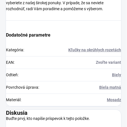
vyberiete z našej širokej ponuky. V prípade, že sa neviete
rozhodnúť, radi Vám poradíme a pomôžeme s výberom.
Dodatočné parametre
Kategória
:
Kľučky na okrúhlych rozetách
EAN
:
Zvoľte variant
Odtieň
:
Biely
Povrchová úprava
:
Biela matná
Materiál
:
Mosadz
Diskusia
Buďte prvý, kto napíše príspevok k tejto položke.