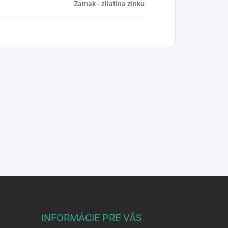
Zamak - zliatina zinku
INFORMÁCIE PRE VÁS