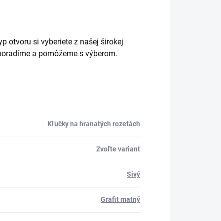
 otvoru si vyberiete z našej širokej
m poradíme a pomôžeme s výberom.
Kľučky na hranatých rozetách
Zvoľte variant
Sivý
Grafit matný