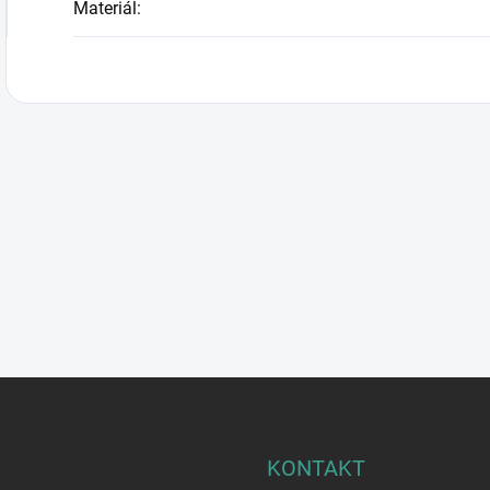
Materiál
:
KONTAKT