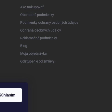
Ako nakupovať
Obchodné podmienky
Podmienky ochrany osobných údajov
Ochrana osobných údajov
Reklamačné podmienky
Blog
Moja objednávka
Odstúpenie od zmluvy
Súhlasím