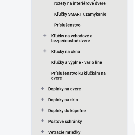
rozety na interiérové dvere
Kľučky SMART uzamykanie
Príslušenstvo
Kľučky na vchodové a
bezpečnostné dvere
Kľučky na okná
Kľučky a výplne - vario line
Príslušenstvo ku kľučkám na
dvere
Doplnky na dvere
Doplnky na sklo
Doplnky do kúpeľne
Poštové schránky
Vetracie mriežky