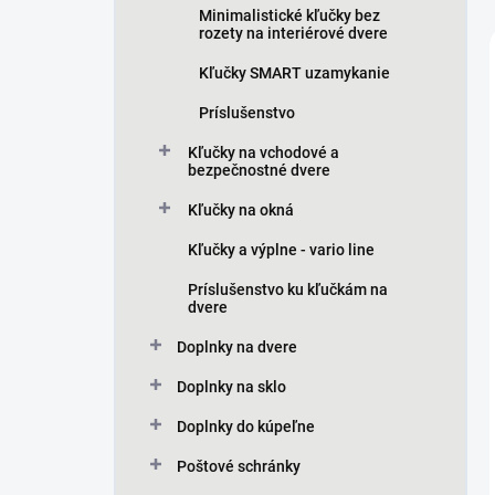
Minimalistické kľučky bez
rozety na interiérové dvere
Kľučky SMART uzamykanie
Príslušenstvo
Kľučky na vchodové a
bezpečnostné dvere
Kľučky na okná
Kľučky a výplne - vario line
Príslušenstvo ku kľučkám na
dvere
Doplnky na dvere
Doplnky na sklo
Doplnky do kúpeľne
Poštové schránky