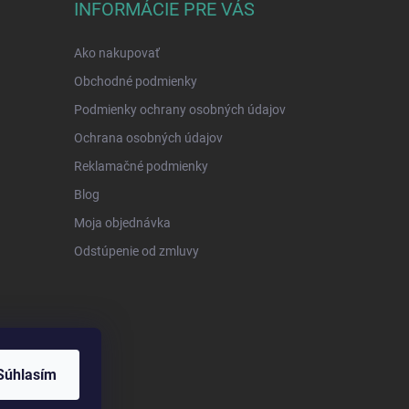
INFORMÁCIE PRE VÁS
Ako nakupovať
Obchodné podmienky
Podmienky ochrany osobných údajov
Ochrana osobných údajov
Reklamačné podmienky
Blog
Moja objednávka
Odstúpenie od zmluvy
Súhlasím