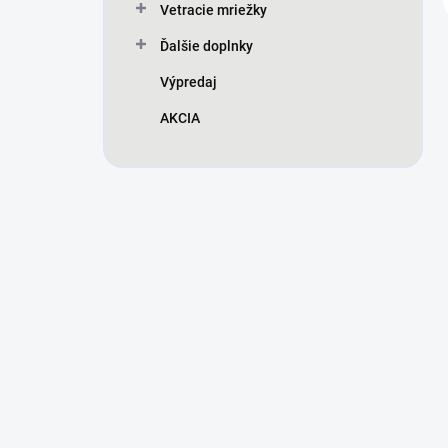
Vetracie mriežky
Ďalšie doplnky
Výpredaj
AKCIA