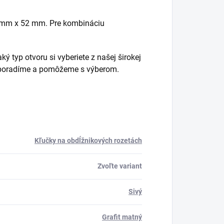
2 mm x 52 mm. Pre kombináciu
ý typ otvoru si vyberiete z našej širokej
m poradíme a pomôžeme s výberom.
Kľučky na obdĺžnikových rozetách
Zvoľte variant
Sivý
Grafit matný