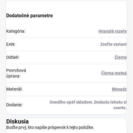
Dodatočné parametre
Kategória
:
Hranaté rozety
EAN
:
Zvoľte variant
Odtieň
:
Čierny
Povrchová
Čierna matná
úprava
:
Materiál
:
Mosadz
Onedlho opäť skladom. Dodaciu lehotu si
Dodanie
:
overte.
Diskusia
Buďte prvý, kto napíše príspevok k tejto položke.