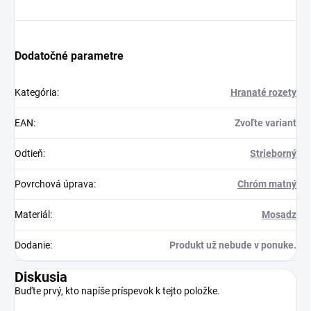
Dodatočné parametre
Kategória
:
Hranaté rozety
EAN
:
Zvoľte variant
Odtieň
:
Strieborný
Povrchová úprava
:
Chróm matný
Materiál
:
Mosadz
Dodanie
:
Produkt už nebude v ponuke.
Diskusia
Buďte prvý, kto napíše príspevok k tejto položke.