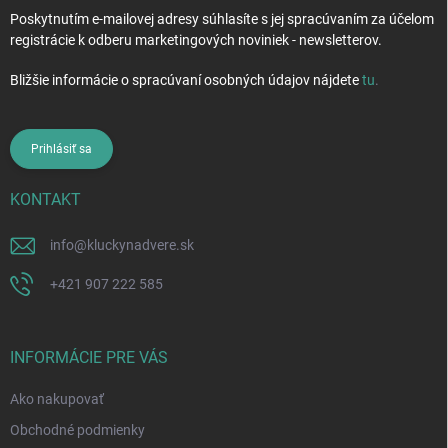
Poskytnutím e-mailovej adresy súhlasíte s jej spracúvaním za účelom
registrácie k odberu marketingových noviniek - newsletterov.
Bližšie informácie o spracúvaní osobných údajov nájdete
tu
.
Prihlásiť sa
KONTAKT
info
@
kluckynadvere.sk
+421 907 222 585
INFORMÁCIE PRE VÁS
Ako nakupovať
Obchodné podmienky