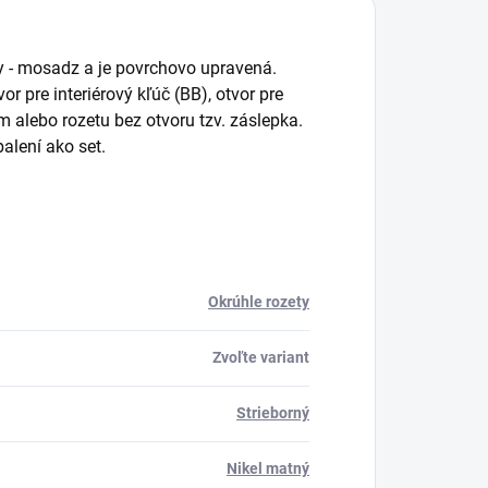
ty - mosadz a je povrchovo upravená.
 pre interiérový kľúč (BB), otvor pre
 alebo rozetu bez otvoru tzv. záslepka.
alení ako set.
Okrúhle rozety
Zvoľte variant
Strieborný
Nikel matný