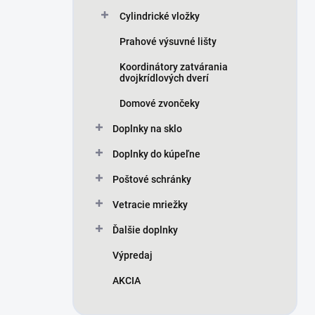
Cylindrické vložky
Prahové výsuvné lišty
Koordinátory zatvárania
dvojkrídlových dverí
Domové zvončeky
Doplnky na sklo
Doplnky do kúpeľne
Poštové schránky
Vetracie mriežky
Ďalšie doplnky
Výpredaj
AKCIA