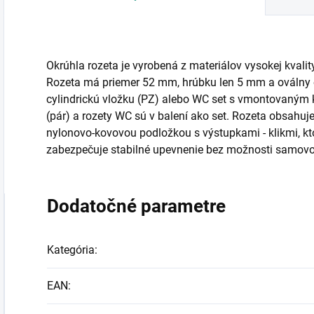
Okrúhla rozeta je vyrobená z materiálov vysokej kvali
Rozeta má priemer 52 mm, hrúbku len 5 mm a oválny otv
cylindrickú vložku (PZ) alebo WC set s vmontovaným 
(pár) a rozety WC sú v balení ako set. Rozeta obsahu
nylonovo-kovovou podložkou s výstupkami - klikmi, kt
zabezpečuje stabilné upevnenie bez možnosti samovo
Dodatočné parametre
Kategória
:
EAN
: