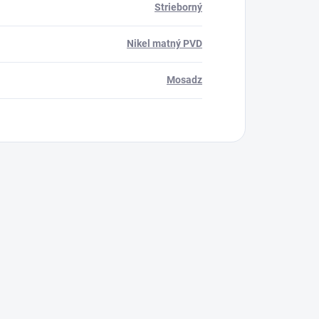
Strieborný
Nikel matný PVD
Mosadz