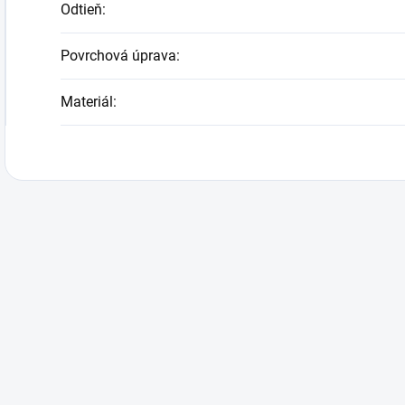
Odtieň
:
Povrchová úprava
:
Materiál
: