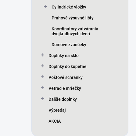
Cylindrické vložky
Prahové výsuvné lišty
Koordinátory zatvárania
dvojkrídlových dverí
Domové zvončeky
Doplnky na sklo
Doplnky do kúpeľne
Poštové schránky
Vetracie mriežky
Ďalšie doplnky
Výpredaj
AKCIA