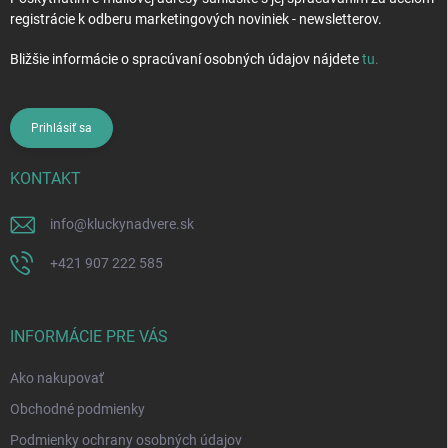
registrácie k odberu marketingových noviniek - newsletterov.
Bližšie informácie o spracúvaní osobných údajov nájdete
tu
.
Prihlásiť sa
KONTAKT
info
@
kluckynadvere.sk
+421 907 222 585
INFORMÁCIE PRE VÁS
Ako nakupovať
Obchodné podmienky
Podmienky ochrany osobných údajov