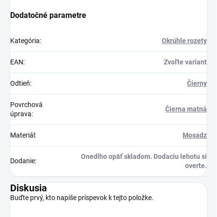
Dodatočné parametre
Kategória
:
Okrúhle rozety
EAN
:
Zvoľte variant
Odtieň
:
Čierny
Povrchová
Čierna matná
úprava
:
Materiál
:
Mosadz
Onedlho opäť skladom. Dodaciu lehotu si
Dodanie
:
overte.
Diskusia
Buďte prvý, kto napíše príspevok k tejto položke.