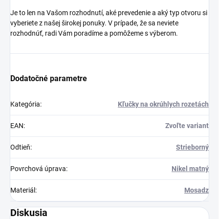
Je to len na Vašom rozhodnutí, aké prevedenie a aký typ otvoru si
vyberiete z našej širokej ponuky. V prípade, že sa neviete
rozhodnúť, radi Vám poradíme a pomôžeme s výberom.
Dodatočné parametre
Kategória
:
Kľučky na okrúhlych rozetách
EAN
:
Zvoľte variant
Odtieň
:
Strieborný
Povrchová úprava
:
Nikel matný
Materiál
:
Mosadz
Diskusia