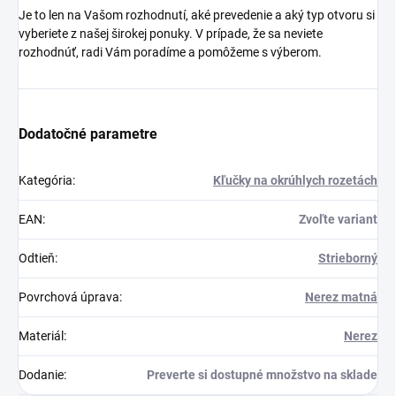
Je to len na Vašom rozhodnutí, aké prevedenie a aký typ otvoru si
vyberiete z našej širokej ponuky. V prípade, že sa neviete
rozhodnúť, radi Vám poradíme a pomôžeme s výberom.
Dodatočné parametre
Kategória
:
Kľučky na okrúhlych rozetách
EAN
:
Zvoľte variant
Odtieň
:
Strieborný
Povrchová úprava
:
Nerez matná
Materiál
:
Nerez
Dodanie
:
Preverte si dostupné množstvo na sklade