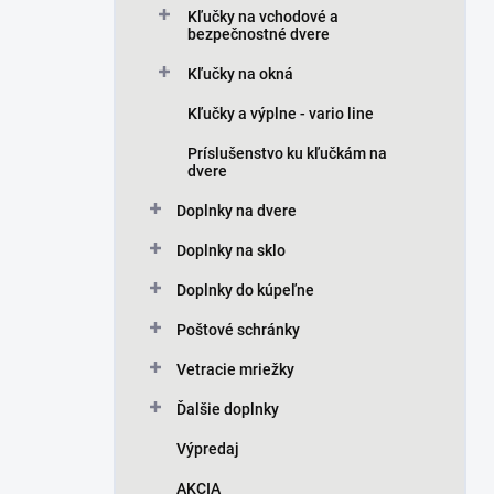
Kľučky na vchodové a
bezpečnostné dvere
Kľučky na okná
Kľučky a výplne - vario line
Príslušenstvo ku kľučkám na
dvere
Doplnky na dvere
Doplnky na sklo
Doplnky do kúpeľne
Poštové schránky
Vetracie mriežky
Ďalšie doplnky
Výpredaj
AKCIA