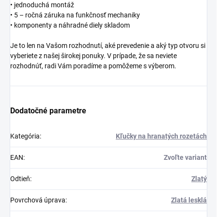
• jednoduchá montáž
• 5 – ročná záruka na funkčnosť mechaniky
• komponenty a náhradné diely skladom
Je to len na Vašom rozhodnutí, aké prevedenie a aký typ otvoru si
vyberiete z našej širokej ponuky. V prípade, že sa neviete
rozhodnúť, radi Vám poradíme a pomôžeme s výberom.
Dodatočné parametre
Kategória
:
Kľučky na hranatých rozetách
EAN
:
Zvoľte variant
Odtieň
:
Zlatý
Povrchová úprava
:
Zlatá lesklá