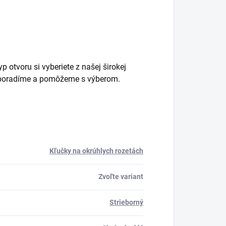
 otvoru si vyberiete z našej širokej
m poradíme a pomôžeme s výberom.
Kľučky na okrúhlych rozetách
Zvoľte variant
Strieborný