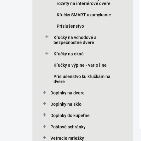
rozety na interiérové dvere
Kľučky SMART uzamykanie
Príslušenstvo
Kľučky na vchodové a
bezpečnostné dvere
Kľučky na okná
Kľučky a výplne - vario line
Príslušenstvo ku kľučkám na
dvere
Doplnky na dvere
Doplnky na sklo
Doplnky do kúpeľne
Poštové schránky
Vetracie mriežky