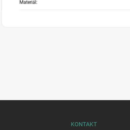
Materiál
:
KONTAKT