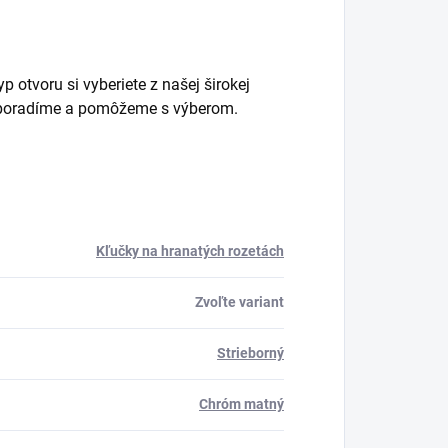
 otvoru si vyberiete z našej širokej
m poradíme a pomôžeme s výberom.
Kľučky na hranatých rozetách
Zvoľte variant
Strieborný
Chróm matný