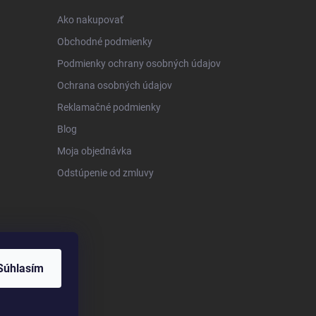
Ako nakupovať
Obchodné podmienky
Podmienky ochrany osobných údajov
Ochrana osobných údajov
Reklamačné podmienky
Blog
Moja objednávka
Odstúpenie od zmluvy
Súhlasím