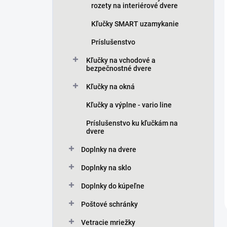
rozety na interiérové dvere
Kľučky SMART uzamykanie
Príslušenstvo
Kľučky na vchodové a
bezpečnostné dvere
Kľučky na okná
Kľučky a výplne - vario line
Príslušenstvo ku kľučkám na
dvere
Doplnky na dvere
Doplnky na sklo
Doplnky do kúpeľne
Poštové schránky
Vetracie mriežky