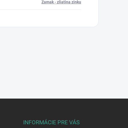
Zamak - zliatina zinku
INFORMÁCIE PRE VÁS