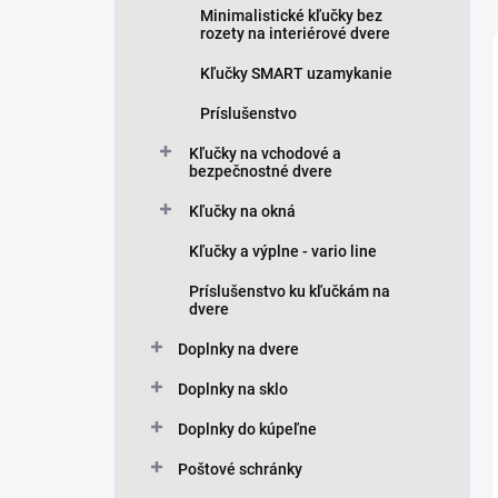
Minimalistické kľučky bez
rozety na interiérové dvere
Kľučky SMART uzamykanie
Príslušenstvo
Kľučky na vchodové a
bezpečnostné dvere
Kľučky na okná
Kľučky a výplne - vario line
Príslušenstvo ku kľučkám na
dvere
Doplnky na dvere
Doplnky na sklo
Doplnky do kúpeľne
Poštové schránky