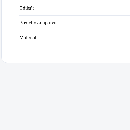
Odtieň
:
Povrchová úprava
:
Materiál
: