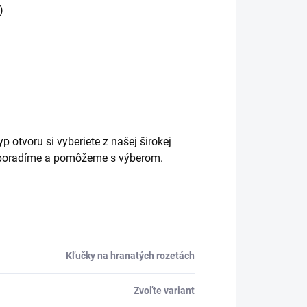
)
 otvoru si vyberiete z našej širokej
m poradíme a pomôžeme s výberom.
Kľučky na hranatých rozetách
Zvoľte variant