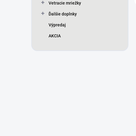
Vetracie mriežky
Ďalšie doplnky
Výpredaj
AKCIA