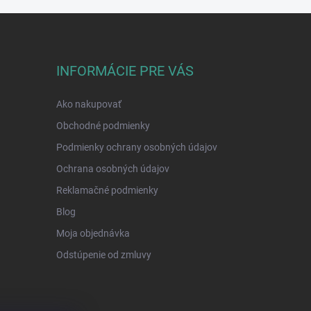
INFORMÁCIE PRE VÁS
Ako nakupovať
Obchodné podmienky
Podmienky ochrany osobných údajov
Ochrana osobných údajov
Reklamačné podmienky
Blog
Moja objednávka
Odstúpenie od zmluvy