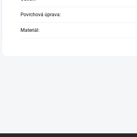
Povrchová úprava
:
Materiál
: