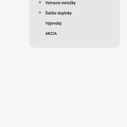
Vetracie mriežky
Ďalšie doplnky
Výpredaj
AKCIA