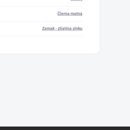
Čierna matná
Zamak - zliatina zinku