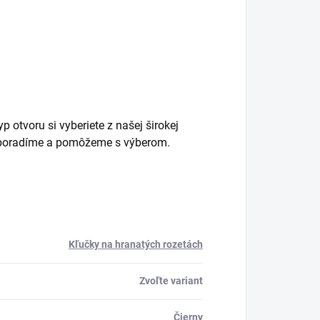
 otvoru si vyberiete z našej širokej
m poradíme a pomôžeme s výberom.
Kľučky na hranatých rozetách
Zvoľte variant
Čierny