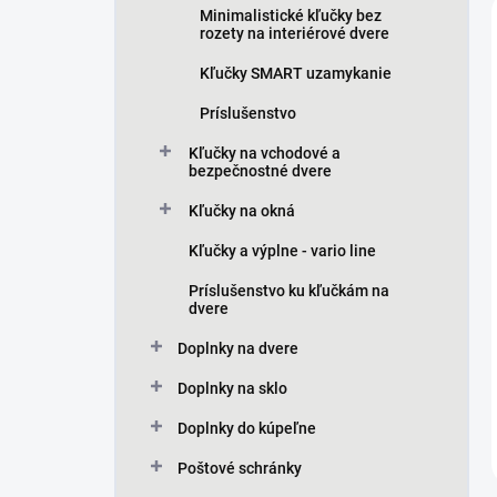
Minimalistické kľučky bez
rozety na interiérové dvere
Kľučky SMART uzamykanie
Príslušenstvo
Kľučky na vchodové a
bezpečnostné dvere
Kľučky na okná
Kľučky a výplne - vario line
Príslušenstvo ku kľučkám na
dvere
Doplnky na dvere
Doplnky na sklo
Doplnky do kúpeľne
Poštové schránky