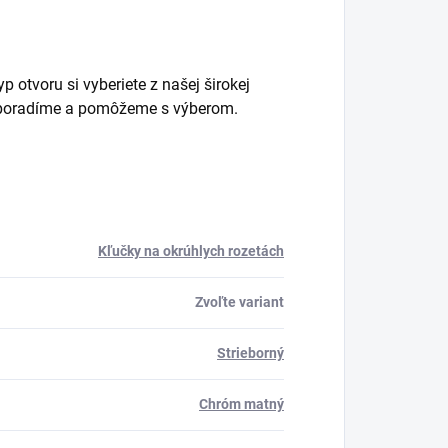
 otvoru si vyberiete z našej širokej
m poradíme a pomôžeme s výberom.
Kľučky na okrúhlych rozetách
Zvoľte variant
Strieborný
Chróm matný