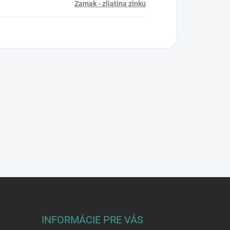
Zamak - zliatina zinku
INFORMÁCIE PRE VÁS