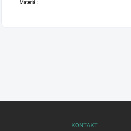
Materiál
:
KONTAKT