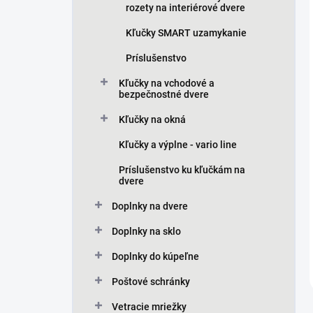
rozety na interiérové dvere
Kľučky SMART uzamykanie
Príslušenstvo
Kľučky na vchodové a
bezpečnostné dvere
Kľučky na okná
Kľučky a výplne - vario line
Príslušenstvo ku kľučkám na
dvere
Doplnky na dvere
Doplnky na sklo
Doplnky do kúpeľne
Poštové schránky
Vetracie mriežky