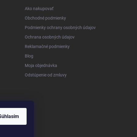
Ako nakupovať
Obchodné podmienky
Podmienky ochrany osobných údajov
Ochrana osobných údajov
Reklamačné podmienky
Blog
Moja objednávka
Odstúpenie od zmluvy
Súhlasím