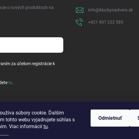
ácie o nových produktoch na
info
@
kluckynadvere.sk
+421 907 222 585
vaním za účelom registrácie k
dete
tu
.
oužíva súbory cookie. Ďalším
Odmietnuť
m tohto webu vyjadrujete súhlas s
ním. Viac informácií
tu
.