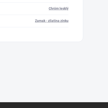
Chróm lesklý
Zamak - zliatina zinku