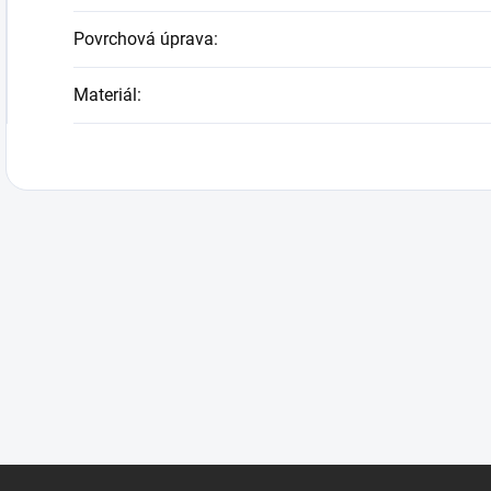
Povrchová úprava
:
Materiál
: