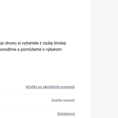
 otvoru si vyberiete z našej širokej
m poradíme a pomôžeme s výberom.
Kľučky na okrúhlych rozetách
Zvoľte variant
Strieborný