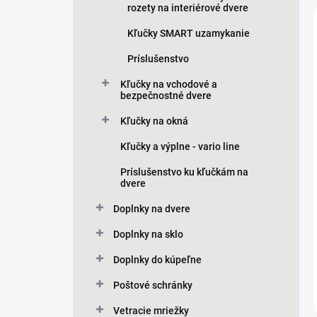
rozety na interiérové dvere
Kľučky SMART uzamykanie
Príslušenstvo
Kľučky na vchodové a
bezpečnostné dvere
Kľučky na okná
Kľučky a výplne - vario line
Príslušenstvo ku kľučkám na
dvere
Doplnky na dvere
Doplnky na sklo
Doplnky do kúpeľne
Poštové schránky
Vetracie mriežky