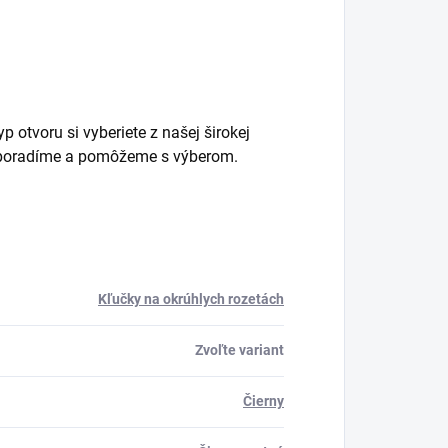
 otvoru si vyberiete z našej širokej
m poradíme a pomôžeme s výberom.
Kľučky na okrúhlych rozetách
Zvoľte variant
Čierny