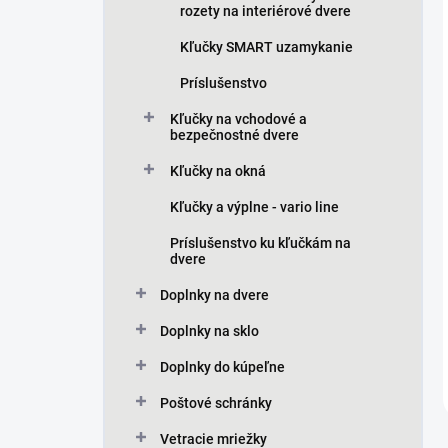
rozety na interiérové dvere
Kľučky SMART uzamykanie
Príslušenstvo
Kľučky na vchodové a
bezpečnostné dvere
Kľučky na okná
Kľučky a výplne - vario line
Príslušenstvo ku kľučkám na
dvere
Doplnky na dvere
Doplnky na sklo
Doplnky do kúpeľne
Poštové schránky
Vetracie mriežky