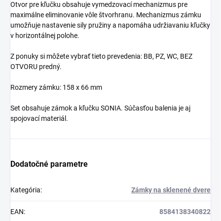
Otvor pre kľučku obsahuje vymedzovací mechanizmus pre
maximálne eliminovanie vôle štvorhranu. Mechanizmus zámku
umožňuje nastavenie sily pružiny a napomáha udržiavaniu kľučky
v horizontálnej polohe.
Z ponuky si môžete vybrať tieto prevedenia: BB, PZ, WC, BEZ
OTVORU predný.
Rozmery zámku: 158 x 66 mm
Set obsahuje zámok a kľučku SONIA. Súčasťou balenia je aj
spojovací materiál.
Dodatočné parametre
Kategória
:
Zámky na sklenené dvere
EAN
:
8584138340822