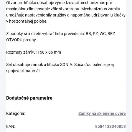
Otvor pre kľučku obsahuje vymedzovací mechanizmus pre
maximálne eliminovanie vôle štvorhranu. Mechanizmus zámku
umožňuje nastavenie sily pružiny a napomáha udržiavaniu kľučky
v horizontálnej polohe.
Z ponuky si môžete vybrať tieto prevedenia: BB, PZ, WC, BEZ
OTVORU predný.
Rozmery zámku: 158 x 66 mm
Set obsahuje zámok a kľučku SONIA. Súčasťou balenia je aj
spojovací materiál.
Dodatočné parametre
Kategória
:
Zámky na sklenené dvere
EAN
:
8584138340853