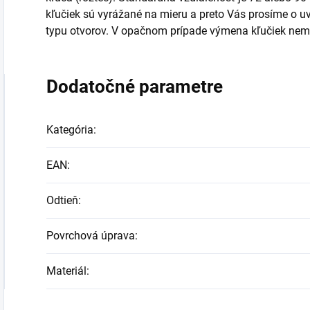
kľučiek sú vyrážané na mieru a preto Vás prosíme o uve
typu otvorov. V opačnom prípade výmena kľučiek ne
Dodatočné parametre
Kategória
:
EAN
:
Odtieň
:
Povrchová úprava
:
Materiál
: