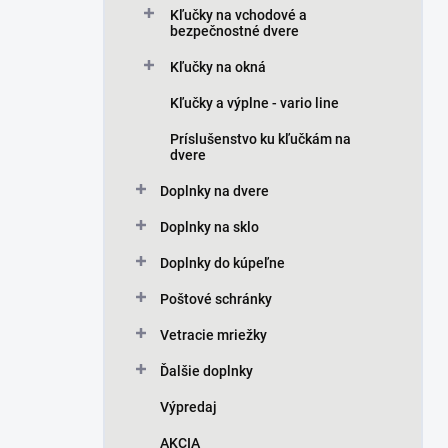
Kľučky na vchodové a
bezpečnostné dvere
Kľučky na okná
Kľučky a výplne - vario line
Príslušenstvo ku kľučkám na
dvere
Doplnky na dvere
Doplnky na sklo
Doplnky do kúpeľne
Poštové schránky
Vetracie mriežky
Ďalšie doplnky
Výpredaj
AKCIA