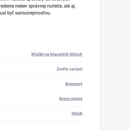
denie nielen správnej rozteče, ale aj
musí byť samozrejmosťou.
Kľučky na hranatých štítoch
Zvoľte variant
Bronzový
Bronz matný
Hliník