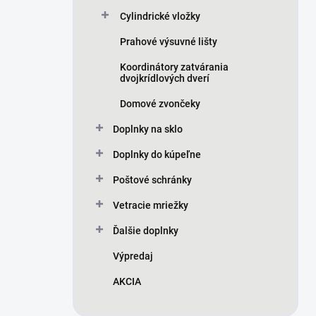
Cylindrické vložky
Prahové výsuvné lišty
Koordinátory zatvárania
dvojkrídlových dverí
Domové zvončeky
Doplnky na sklo
Doplnky do kúpeľne
Poštové schránky
Vetracie mriežky
Ďalšie doplnky
Výpredaj
AKCIA