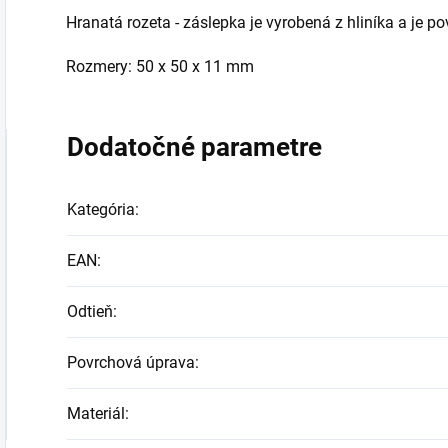
Hranatá rozeta - záslepka je vyrobená z hliníka a je p
Rozmery: 50 x 50 x 11 mm
Dodatočné parametre
Kategória
:
EAN
:
Odtieň
:
Povrchová úprava
:
Materiál
: