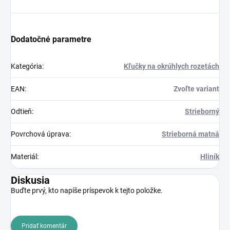
Dodatočné parametre
Kategória
:
Kľučky na okrúhlych rozetách
EAN
:
Zvoľte variant
Odtieň
:
Strieborný
Povrchová úprava
:
Strieborná matná
Materiál
:
Hliník
Diskusia
Buďte prvý, kto napíše príspevok k tejto položke.
Pridať komentár