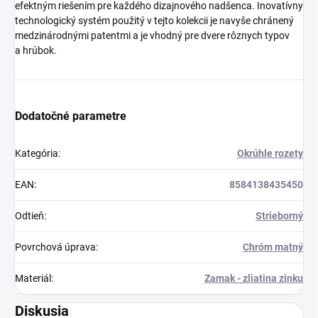
efektným riešením pre každého dizajnového nadšenca. Inovatívny
technologický systém použitý v tejto kolekcii je navyše chránený
medzinárodnými patentmi a je vhodný pre dvere rôznych typov
a hrúbok.
Dodatočné parametre
Kategória
:
Okrúhle rozety
EAN
:
8584138435450
Odtieň
:
Strieborný
Povrchová úprava
:
Chróm matný
Materiál
:
Zamak - zliatina zinku
Diskusia