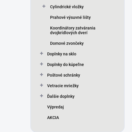
Cylindrické vložky
Prahové výsuvné lišty
Koordinátory zatvárania
dvojkrídlových dverí
Domové zvončeky
Doplnky na sklo
Doplnky do kúpeľne
Poštové schránky
Vetracie mriežky
Ďalšie doplnky
Výpredaj
AKCIA