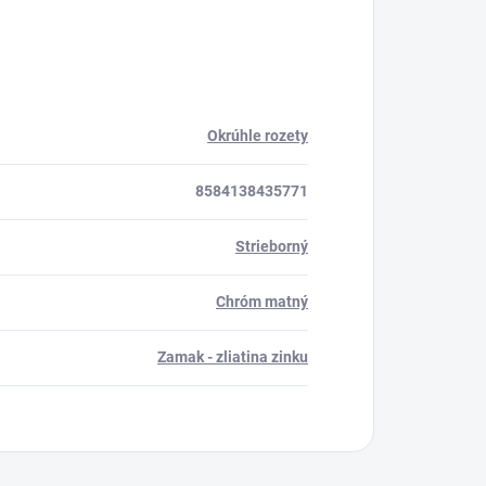
Okrúhle rozety
8584138435771
Strieborný
Chróm matný
Zamak - zliatina zinku