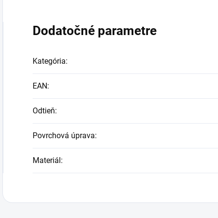
Dodatočné parametre
Kategória
:
EAN
:
Odtieň
:
Povrchová úprava
:
Materiál
: