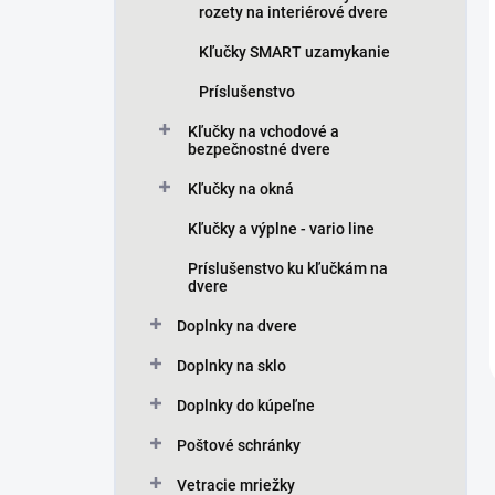
rozety na interiérové dvere
Kľučky SMART uzamykanie
Príslušenstvo
Kľučky na vchodové a
bezpečnostné dvere
Kľučky na okná
Kľučky a výplne - vario line
Príslušenstvo ku kľučkám na
dvere
Doplnky na dvere
Doplnky na sklo
Doplnky do kúpeľne
Poštové schránky
Vetracie mriežky