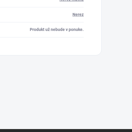
Nerez
Produkt už nebude v ponuke.