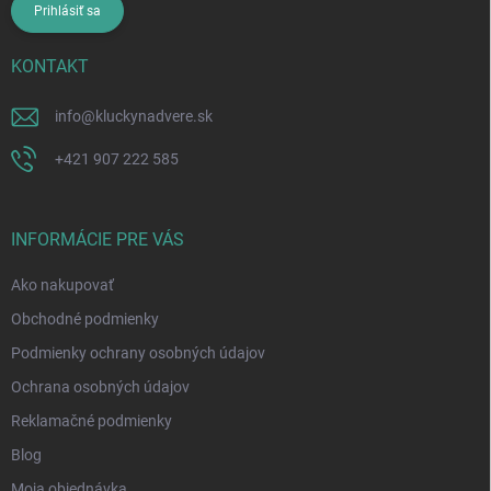
Prihlásiť sa
KONTAKT
info
@
kluckynadvere.sk
+421 907 222 585
INFORMÁCIE PRE VÁS
Ako nakupovať
Obchodné podmienky
Podmienky ochrany osobných údajov
Ochrana osobných údajov
Reklamačné podmienky
Blog
Moja objednávka