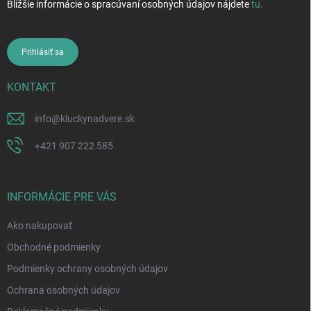
Bližšie informácie o spracúvaní osobných údajov nájdete
tu
.
Prihlásiť sa
KONTAKT
info
@
kluckynadvere.sk
+421 907 222 585
INFORMÁCIE PRE VÁS
Ako nakupovať
Obchodné podmienky
Podmienky ochrany osobných údajov
Ochrana osobných údajov