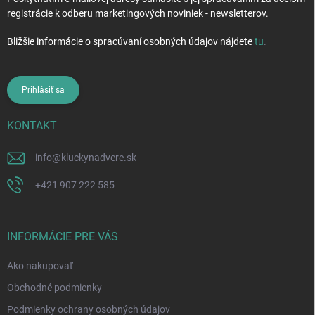
registrácie k odberu marketingových noviniek - newsletterov.
Bližšie informácie o spracúvaní osobných údajov nájdete
tu
.
Prihlásiť sa
KONTAKT
info
@
kluckynadvere.sk
+421 907 222 585
INFORMÁCIE PRE VÁS
Ako nakupovať
Obchodné podmienky
Podmienky ochrany osobných údajov