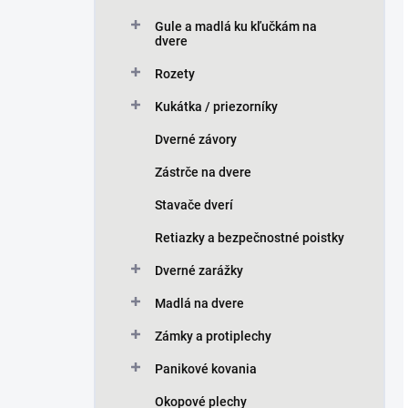
Gule a madlá ku kľučkám na
dvere
Rozety
Kukátka / priezorníky
Dverné závory
Zástrče na dvere
Stavače dverí
Retiazky a bezpečnostné poistky
Dverné zarážky
Madlá na dvere
Zámky a protiplechy
Panikové kovania
Okopové plechy