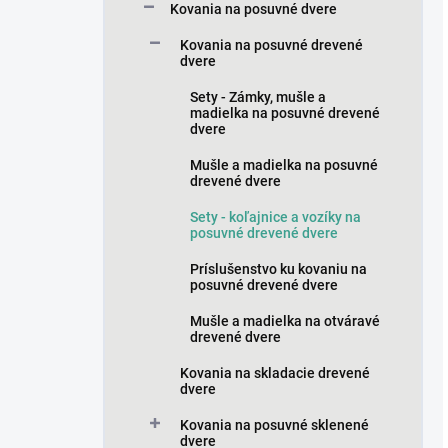
Kovania na posuvné dvere
Kovania na posuvné drevené
dvere
Sety - Zámky, mušle a
madielka na posuvné drevené
dvere
Mušle a madielka na posuvné
drevené dvere
Sety - koľajnice a vozíky na
posuvné drevené dvere
Príslušenstvo ku kovaniu na
posuvné drevené dvere
Mušle a madielka na otváravé
drevené dvere
Kovania na skladacie drevené
dvere
Kovania na posuvné sklenené
dvere