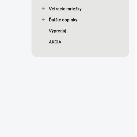
Vetracie mriežky
Ďalšie doplnky
Výpredaj
AKCIA