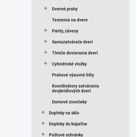
Dverné prahy
Tesnenia na dvere
Pánty, závesy
Samozatvárače dverí
Tlmiče dovierania dverí
Cylindrické vložky
Prahové výsuvné lišty
Koordinátory zatvárania
dvojkrídlových dverí
Domové zvončeky
Doplnky na sklo
Doplnky do kúpeľne
Poštové schránky