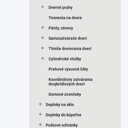
Dverné prahy
Tesnenia na dvere
Pánty, závesy
Samozatvárače dverí
Tlmiče dovierania dverí
Cylindrické vložky
Prahové výsuvné lišty
Koordinátory zatvárania
dvojkrídlových dverí
Domové zvončeky
Doplnky na sklo
Doplnky do kúpeľne
Poštové schránky