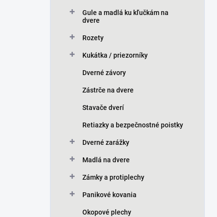
Gule a madlá ku kľučkám na
dvere
Rozety
Kukátka / priezorníky
Dverné závory
Zástrče na dvere
Stavače dverí
Retiazky a bezpečnostné poistky
Dverné zarážky
Madlá na dvere
Zámky a protiplechy
Panikové kovania
Okopové plechy