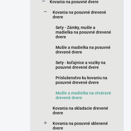
a
Kovania na posuvné dvere
n
Kovania na posuvné drevené
e
dvere
l
Sety - Zámky, mušle a
madielka na posuvné drevené
dvere
Mušle a madielka na posuvné
drevené dvere
Sety - koľajnice a vozíky na
posuvné drevené dvere
Príslušenstvo ku kovaniu na
posuvné drevené dvere
Mušle a madielka na otváravé
drevené dvere
Kovania na skladacie drevené
dvere
Kovania na posuvné sklenené
dvere