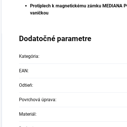
Protiplech k magnetickému zámku MEDIANA POL
vaničkou
Dodatočné parametre
Kategória
:
EAN
:
Odtieň
:
Povrchová úprava
:
Materiál
: