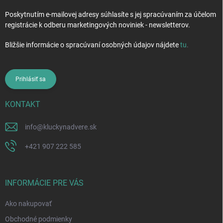
Poskytnutím e-mailovej adresy súhlasíte s jej spracúvaním za účelom
registrácie k odberu marketingových noviniek - newsletterov.
Bližšie informácie o spracúvaní osobných údajov nájdete
tu
.
Prihlásiť sa
KONTAKT
info
@
kluckynadvere.sk
+421 907 222 585
INFORMÁCIE PRE VÁS
Ako nakupovať
Obchodné podmienky